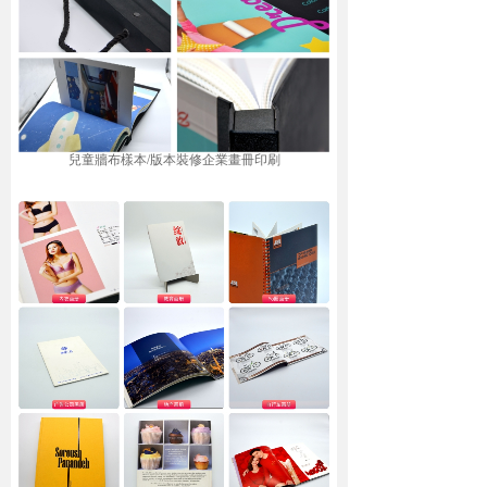
兒童牆布樣本/版本裝修企業畫冊印刷