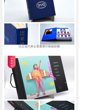
比亞迪汽車企業畫冊印刷細節圖