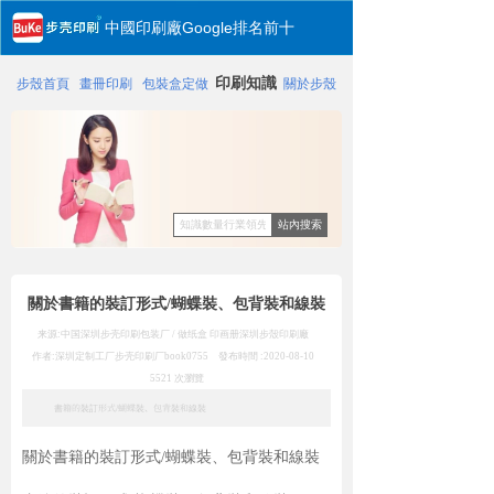
中國印刷廠Google排名前十
印刷知識
步殼首頁
畫冊印刷
包裝盒定做
關於步殼
站內搜索
關於書籍的裝訂形式/蝴蝶裝、包背裝和線裝
来源:中国深圳步壳印刷包装厂 / 做纸盒 印画册
深圳步殼印刷廠
作者:深圳定制工厂步壳印刷厂
book0755
發布時間 :
2020-08-10
5521
次瀏覽
書籍的裝訂形式/蝴蝶裝、包背裝和線裝
關於書籍的裝訂形式/蝴蝶裝、包背裝和線裝