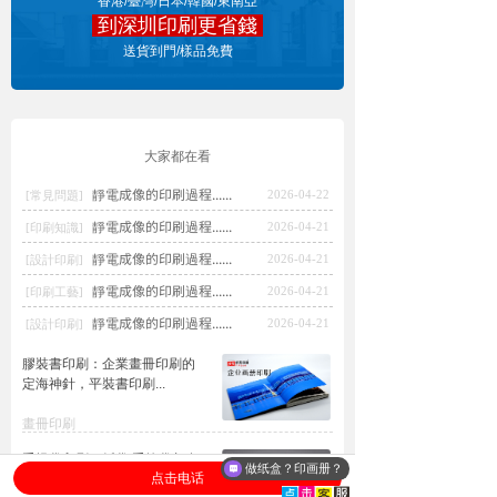
香港/臺灣/日本/韓國/東南亞
到深圳印刷更省錢
點擊報價
送貨到門/樣品免費
大家都在看
靜電成像的印刷過程......
2026-04-22
[常見問題]
靜電成像的印刷過程......
2026-04-21
[印刷知識]
靜電成像的印刷過程......
2026-04-21
[設計印刷]
靜電成像的印刷過程......
2026-04-21
[印刷工藝]
靜電成像的印刷過程......
2026-04-21
[設計印刷]
膠裝書印刷：企業畫冊印刷的
定海神針，平裝書印刷...
畫冊印刷
手提袋印刷：紙袋/手輓袋都在
做纸盒？印画册？
点击电话
用，好用又便宜要怎麽做