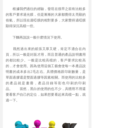
根據我們過往的經驗，發現在很早之前有比較多
的客戶要求過光膜，但是漸漸的大家都覺得太亮顯的
俗氣，所以現在過啞膜的相對要多，大家覺得過啞膜
顯得深沉高檔一些。
下麵再說說一般什麽情況下使用。
既然過出來的紙張又厚又硬，肯定不適合在內
頁，所以一般是封面才用，而且普通的產品說明書用
的都比較少。一般是比較高檔的，客戶要求比較高
的，才會使用。因為使用這個工藝會使每一本產品說
明書的成本多出2毛左右。具體價格跟印刷數量，是
單面過膠還是雙面過膠等因素相關。而使用的比較多
的產品就是畫冊，產品目錄等彩色印刷的印刷
品。
當然，黑白的使用的也不少，具體用不用還
要看客戶自己的定位，如果想要看起來高檔一點，就
過一下。