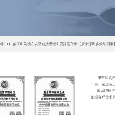
>>
印刷
數字印刷機在安裝連接過程中要註意什麽【廣東深圳步殼印刷廠
學習印刷
印刷、後道各
學習印刷行業知
把握客戶需求