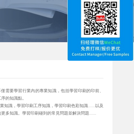
】
不僅需要學習行業內的專業知識，包括學習印刷的印前、
工序的知識點。
識，學習印刷工序知識，學習印刷色彩知識......以及
的更多知識。
學習印刷碰到的常見問題並解決問題......