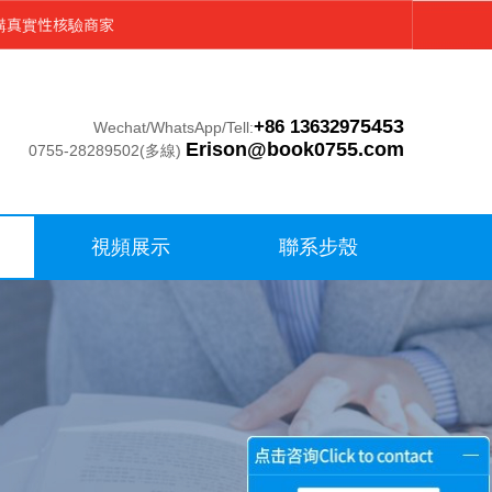
購真實性核驗商家
75453
+86 136329
Wechat/WhatsApp/Tell:
Erison@book0755.com
0755-28289502(
多線)
視頻展示
聯系步殼