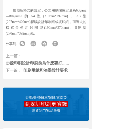
按照新格式的規定，公文用紙採用定量為60g/m2
—80g/mm2的A4型(210mm*297mm)、A3型
(297mm*420mm)膠版設計印刷紙或復印紙，而過去的
格式是使用16開型(196mm*270mm)、8開型
(270mm*392mm)紙。
分享到:
上一篇：
步殼印刷設計印刷前為什麽要打......
下一篇：
印刷用紙和油墨設計要求
香港/臺灣/日本/韓國/東南亞
到深圳印刷更省錢
點擊報價
送貨到門/樣品免費