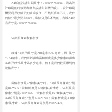
A4紙的設計印刷尺寸：210mm*285mm，因為設
計印刷的時候要考慮留設計印刷機的咬口，設計印刷
機要利用咬紙牙把紙張咬住，不然紙張進不去，咬住
的部分最少要有8mm，這部分是印不到的，所以A4成
品尺寸是210mm*285mm.
A4紙的像素和解析度
根據A4紙的尺寸是210毫米×297毫米，而1英寸
=2.54釐米，我們可以得出當解析度是多少像素時得出
A4紙的大小尺寸為多少毫米。如下是我們較長用到的
規格尺寸：
當解析度是72像素/英寸時，A4紙長寬像素分別
是842*595；當解析度是120像素/英寸時，A4紙長寬
像素分別是2105*1487；當解析度是150像素/英寸時，
A4紙長寬像素分別是1754*1240；當解析度是300像
素/英寸時，A4紙長寬像素分別是3508*2479。