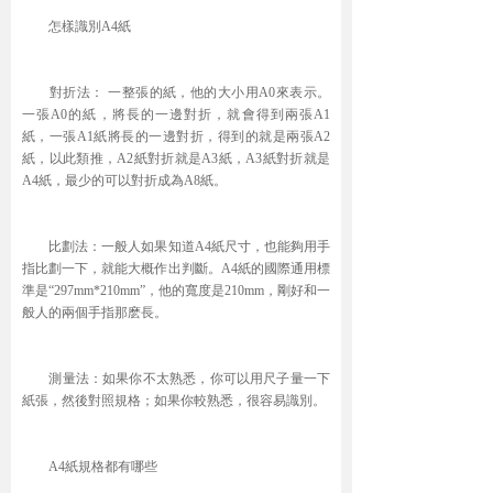
怎樣識別A4紙
對折法： 一整張的紙，他的大小用A0來表示。
一張A0的紙，將長的一邊對折，就會得到兩張A1
紙，一張A1紙將長的一邊對折，得到的就是兩張A2
紙，以此類推，A2紙對折就是A3紙，A3紙對折就是
A4紙，最少的可以對折成為A8紙。
比劃法：一般人如果知道A4紙尺寸，也能夠用手
指比劃一下，就能大概作出判斷。A4紙的國際通用標
準是“297mm*210mm”，他的寬度是210mm，剛好和一
般人的兩個手指那麽長。
測量法：如果你不太熟悉，你可以用尺子量一下
紙張，然後對照規格；如果你較熟悉，很容易識別。
A4紙規格都有哪些