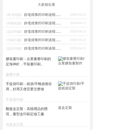
大家都在看
靜電成像的印刷過程......
2026-04-22
[常見問題]
靜電成像的印刷過程......
2026-04-21
[印刷知識]
靜電成像的印刷過程......
2026-04-21
[設計印刷]
靜電成像的印刷過程......
2026-04-21
[印刷工藝]
靜電成像的印刷過程......
2026-04-21
[設計印刷]
膠裝書印刷：企業畫冊印刷的
定海神針，平裝書印刷...
畫冊印刷
手提袋印刷：紙袋/手輓袋都在
用，好用又便宜要怎麽做
手提袋印刷
翻蓋盒定製：高檔禮品的體
現，書型盒印刷定做工廠
包裝盒定製