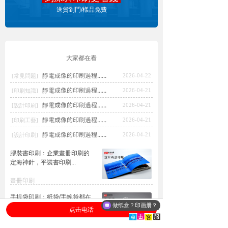
點擊報價
送貨到門/樣品免費
大家都在看
靜電成像的印刷過程......
2026-04-22
[常見問題]
靜電成像的印刷過程......
2026-04-21
[印刷知識]
靜電成像的印刷過程......
2026-04-21
[設計印刷]
靜電成像的印刷過程......
2026-04-21
[印刷工藝]
靜電成像的印刷過程......
2026-04-21
[設計印刷]
膠裝書印刷：企業畫冊印刷的
定海神針，平裝書印刷...
畫冊印刷
手提袋印刷：紙袋/手輓袋都在
做纸盒？印画册？
用，好用又便宜要怎麽做
点击电话
手提袋印刷