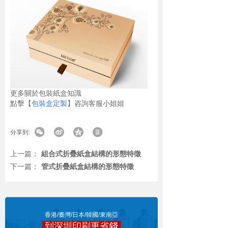
更多關於包裝紙盒知識
點擊【
包裝盒定製
】咨詢客服小姐姐
分享到:
上一篇：
組合式折疊紙盒結構的形態特徵
下一篇：
管式折疊紙盒結構的形態特徵
香港/臺灣/日本/韓國/東南亞
到深圳印刷更省錢